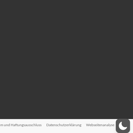
m und Haftungsausschluss
Datenschutzerklärung
Webseitenanalyse