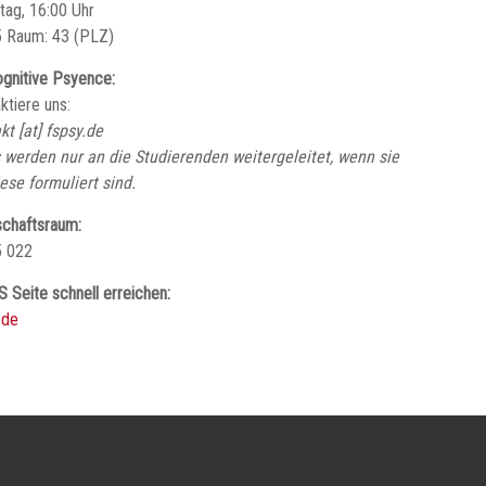
tag, 16:00 Uhr
 Raum: 43 (PLZ)
gnitive Psyence:
ktiere uns:
kt [at] fspsy.de
 werden nur an die Studierenden weitergeleitet, wenn sie
iese formuliert sind.
chaftsraum:
5 022
S Seite schnell erreichen:
.de