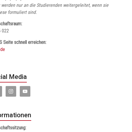
 werden nur an die Studierenden weitergeleitet, wenn sie
iese formuliert sind.
chaftsraum:
5 022
S Seite schnell erreichen:
.de
ial Media
ormationen
chaftssitzung: