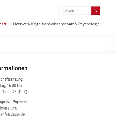
haft
Netzwerk Kognitionswissenschaft & Psychologie
ormationen
chaftssitzung:
tag, 16:00 Uhr
 Raum: 43 (PLZ)
gnitive Psyence:
ktiere uns:
kt [at] fspsy.de