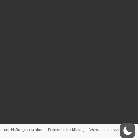
m und Haftungsausschluss
Datenschutzerklärung
Webseitenanalyse