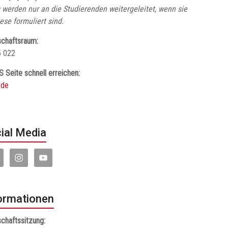
 werden nur an die Studierenden weitergeleitet, wenn sie
iese formuliert sind.
chaftsraum:
5 022
S Seite schnell erreichen:
.de
ial Media
ormationen
chaftssitzung: