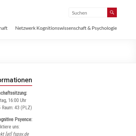
haft
Netzwerk Kognitionswissenschaft & Psychologie
ormationen
chaftssitzung:
tag, 16:00 Uhr
 Raum: 43 (PLZ)
gnitive Psyence:
ktiere uns:
kt [at] fspsy.de