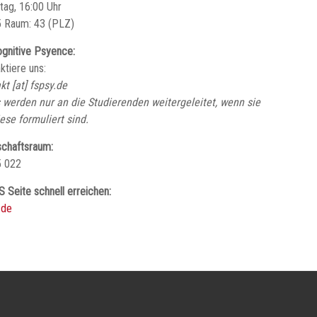
tag, 16:00 Uhr
 Raum: 43 (PLZ)
gnitive Psyence:
ktiere uns:
kt [at] fspsy.de
 werden nur an die Studierenden weitergeleitet, wenn sie
iese formuliert sind.
chaftsraum:
5 022
S Seite schnell erreichen:
.de