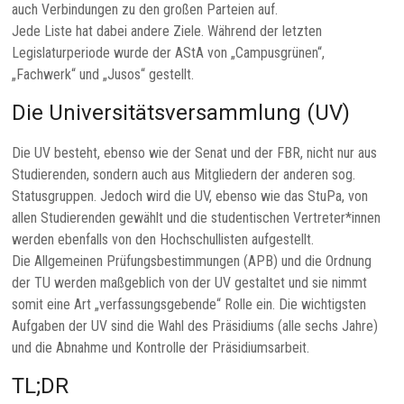
auch Verbindungen zu den großen Parteien auf.
Jede Liste hat dabei andere Ziele. Während der letzten
Legislaturperiode wurde der AStA von „Campusgrünen“,
„Fachwerk“ und „Jusos“ gestellt.
Die Universitätsversammlung (UV)
Die UV besteht, ebenso wie der Senat und der FBR, nicht nur aus
Studierenden, sondern auch aus Mitgliedern der anderen sog.
Statusgruppen. Jedoch wird die UV, ebenso wie das StuPa, von
allen Studierenden gewählt und die studentischen Vertreter*innen
werden ebenfalls von den Hochschullisten aufgestellt.
Die Allgemeinen Prüfungsbestimmungen (APB) und die Ordnung
der TU werden maßgeblich von der UV gestaltet und sie nimmt
somit eine Art „verfassungsgebende“ Rolle ein. Die wichtigsten
Aufgaben der UV sind die Wahl des Präsidiums (alle sechs Jahre)
und die Abnahme und Kontrolle der Präsidiumsarbeit.
TL;DR