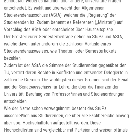
Bundestag, wobei es natürlich über andere, universitäre Fragen
entscheidet: Es wählt und überwacht den Allgemeinen
Studierendenausschuss (AStA), welcher die „Regierung“ der
Studierenden ist. Zudem benennt es Referenten („Minister“) auf
Vorschlag des AStA oder entscheidet über Haushaltspläne.
Der Großteil eurer Semesterbeiträge gehen an StuPa und AStA,
welche davon unter anderem die zahllosen Vorteile eures
Studierendenausweises, wie Theater- oder Semestertickets
bezahlen.
Zudem ist der AStA die Stimme der Studierenden gegenüber der
TU, vertritt deren Rechte in Konflikten und entsendet Delegierte in
zahlreiche Gremien. Die wichtigsten dieser Gremien sind der Senat
und der Senatsausschuss für Lehre, die über die Finanzen der
Universität, Berufung von Professor*innen und Studienordnungen
entscheiden.
Wie der Name schon vorwegnimmt, besteht das StuPa
ausschließlich aus Studierenden, die über alle Fachbereiche hinweg
über sog. Hochschullisten aufgestellt werden. Diese
Hochschullisten sind vergleichbar mit Parteien und weisen oftmals