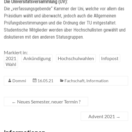
Die Universitätsversammlung (UV):
Die „verfassungsgebende“ Kammer der Uni, welche vor allem das
Präsidium wählt und überwacht, jedoch auch die Allgemeinen
Prüfungsbestimmungen und die Ordnung der TU mitgestaltet.
Studentische Mitglieder werden über Hochschullisten gewählt und
diskutieren mit den anderen Statusgruppen.
Markiert in:
2021
Ankündigung
Hochschulwahlen
Infopost
Wahl
Dommi
16.05.21
Fachschaft
,
Information
←
Neues Semester, neuer Termin ?
Advent 2021
→