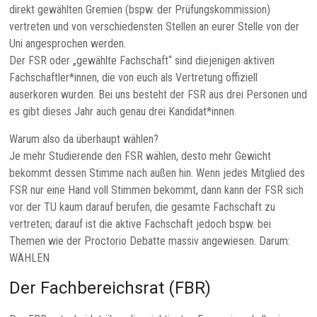
direkt gewählten Gremien (bspw. der Prüfungskommission)
vertreten und von verschiedensten Stellen an eurer Stelle von der
Uni angesprochen werden.
Der FSR oder „gewählte Fachschaft“ sind diejenigen aktiven
Fachschaftler*innen, die von euch als Vertretung offiziell
auserkoren wurden. Bei uns besteht der FSR aus drei Personen und
es gibt dieses Jahr auch genau drei Kandidat*innen.
Warum also da überhaupt wählen?
Je mehr Studierende den FSR wählen, desto mehr Gewicht
bekommt dessen Stimme nach außen hin. Wenn jedes Mitglied des
FSR nur eine Hand voll Stimmen bekommt, dann kann der FSR sich
vor der TU kaum darauf berufen, die gesamte Fachschaft zu
vertreten; darauf ist die aktive Fachschaft jedoch bspw. bei
Themen wie der Proctorio Debatte massiv angewiesen. Darum:
WÄHLEN
Der Fachbereichsrat (FBR)