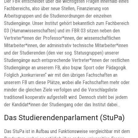
Der FBR entscheidet über die wichtigsten Fragen innerhalb eines
Fachbereichs, also über neue Stellen, Finanzierung von
Arbeitsgruppen und die Studienordnungen der einzelnen
Studiengänge. Unser Institut gehört bekanntlich zum Fachbereich
03 (Humanwissenschaften) und im FBR 03 sitzen neben den
Vertreter*innen der Professor*innen, der wissenschaftlichen
Mitarbeiter*innen, der administrativ technische Mitarbeiter*innen
und der Studierenden (den vier sog. Statusgruppen) unserer
Studiengänge auch entsprechende Vertreter*innen der restlichen
Studiengänge an unserem FB, also bspw. Sport oder Pädagogik.
Folglich „konkurrieren“ wir mit den übrigen Fachschaften an
unserem FB um diese Plätze, wobei alle Fachschaften mehr oder
minder die gleichen Ziele verfolgen und die Vorschlagsliste
traditionell kooperativ aufgestellt wird. Dennoch steht bei jedem
der Kandidat*innen der Studiengang oder das Institut dabei…
Das Studierendenparlament (StuPa)
Das StuPa ist in Aufbau und Funktionsweise vergleichbar mit dem