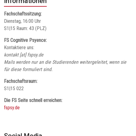
Informationen
Fachschaftssitzung:
Dienstag, 16:00 Uhr
S1|15 Raum: 43 (PLZ)
FS Cognitive Psyence:
Kontaktiere uns:
kontakt [at] fspsy.de
Mails werden nur an die Studierenden weitergeleitet, wenn sie
für diese formuliert sind.
Fachschaftsraum:
S1|15 022
Die FS Seite schnell erreichen:
fspsy.de
Social Media